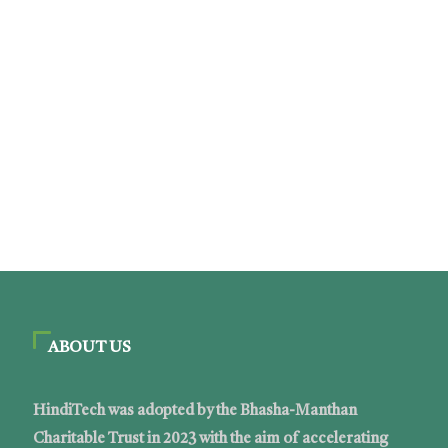
ABOUT US
HindiTech was adopted by the Bhasha-Manthan
Charitable Trust in 2023 with the aim of accelerating