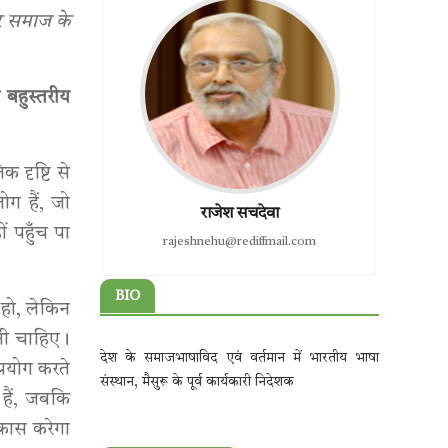
और समाज के
ी बहुस्तरीय
 दृष्टि से
ग हैं, जो
राजेश सचदेवा
ं पहुँच पा
rajeshnehu@rediffmail.com
BIO
हो, लेकिन
ोनी चाहिए।
देश के समाजभाषाविद एवं वर्तमान में भारतीय भाषा
्रयोग करते
संस्थान, मैसुरू के पूर्व कार्यकारी निदेशक
े हैं, जबकि
िकास करेगा