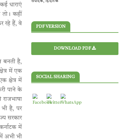
संपादक, हिंदीटेक
 कई धाराएं
ै तो। कहीं
हे हैं, वे
PDF VERSION
DOWNLOAD PDF
न बनती है,
त्र में एक
SOCIAL SHARING
्षेत्र में
ी पाने के
जो राजभाषा
भी है, पर
ाज्य सरकार
र्नाटक में
में अभी भी