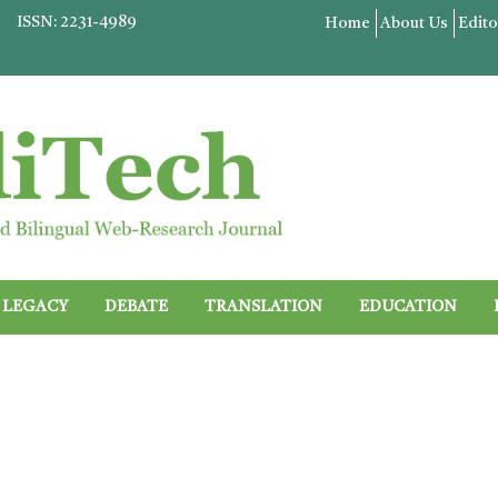
ISSN: 2231-4989
Home
About Us
Edito
LEGACY
DEBATE
TRANSLATION
EDUCATION