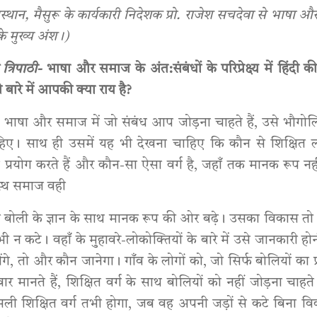
्थान, मैसुरू के कार्यकारी निदेशक प्रो. राजेश सचदेवा से भाषा 
 के मुख्य अंश।)
 त्रिपाठी-
भाषा और समाज के अंत:संबंधों के परिप्रेक्ष्य में हिंदी क
बारे में आपकी क्या राय है?
–
भाषा और समाज में जो संबंध आप जोड़ना चाहते हैं, उसे भौगोलिक
िए। साथ ही उसमें यह भी देखना चाहिए कि कौन से शिक्षित लो
्रयोग करते हैं और कौन-सा ऐसा वर्ग है, जहाँ तक मानक रूप नही
वस्थ समाज वही
 बोली के ज्ञान के साथ मानक रूप की ओर बढ़े। उसका विकास तो 
भी न कटे। वहाँ के मुहावरे-लोकोक्तियों के बारे में उसे जानकारी ह
ेंगे, तो और कौन जानेगा। गाँव के लोगों को, जो सिर्फ बोलियों का प
 गँवार मानते हैं, शिक्षित वर्ग के साथ बोलियों को नहीं जोड़ना चाहत
असली शिक्षित वर्ग तभी होगा, जब वह अपनी जड़ों से कटे बिना व