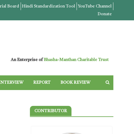
rial Board
Hindi Standardization Tool
YouTube Channel
Donate
An Enterprise of
Bhasha-Manthan Charitable Trust
INTERVIEW
REPORT
BOOK REVIEW
CONTRIBUTOR