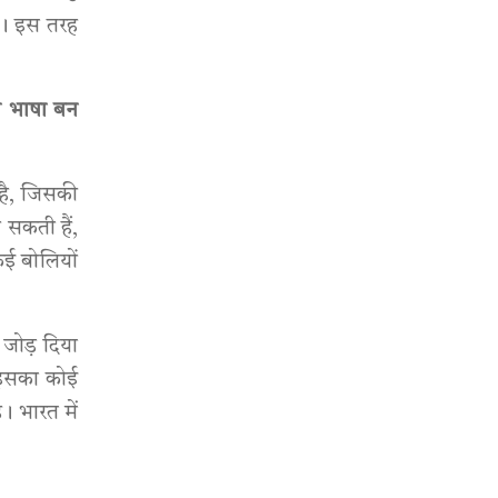
ैं। इस तरह
ात भाषा बन
है, जिसकी
सकती हैं,
कई बोलियों
थ जोड़ दिया
से इसका कोई
। भारत में