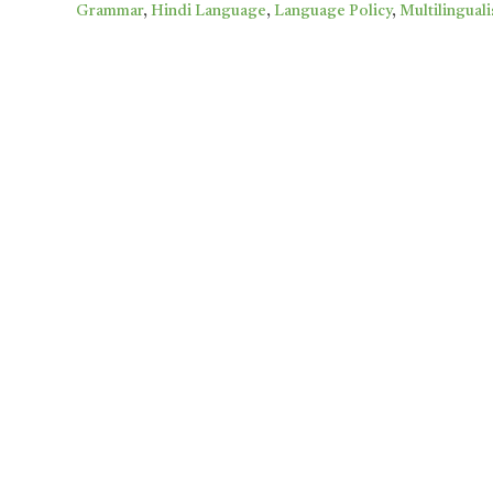
Grammar
,
Hindi Language
,
Language Policy
,
Multilingual