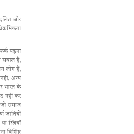
आज दलित और
अधिक्रमिकता
फर्क पड़ना
 सवाल है,
 लोग हैं,
नहीं, अन्य
तर भारत के
ेद नहीं कर
पर जो समाज
्ण जातियों
 स्त्रियाँ
ना विशिष्ट