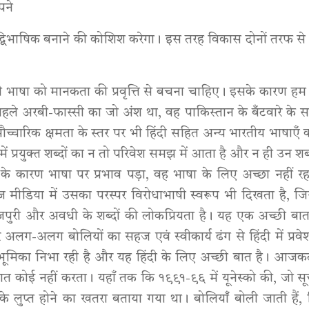
पने
भी द्विभाषिक बनाने की कोशिश करेगा। इस तरह विकास दोनों तरफ स
सी भाषा को मानकता की प्रवृत्ति से बचना चाहिए। इसके कारण ह
में पहले अरबी-फास्सी का जो अंश था, वह पाकिस्तान के बँटवारे के 
औच्चारिक क्षमता के स्तर पर भी हिंदी सहित अन्य भारतीय भाषाएँ
ं प्रयुक्त शब्दों का न तो परिवेश समझ में आता है और न ही उन शब्दो
ि के कारण भाषा पर प्रभाव पड़ा, वह भाषा के लिए अच्छा नहीं रह
 मीडिया में उसका परस्पर विरोधाभाषी स्वरूप भी दिखता है, जि
ी, भोजपुरी और अवधी के शब्दों की लोकप्रियता है। यह एक अच्छी बा
अलग-अलग बोलियों का सहज एवं स्वीकार्य ढंग से हिंदी में प्रवेश
 भूमिका निभा रही है और यह हिंदी के लिए अच्छी बात है। आजक
बात कोई नहीं करता। यहाँ तक कि १९९१-९६ में यूनेस्को की, जो स
 लुप्त होने का खतरा बताया गया था। बोलियाँ बोली जाती हैं, 