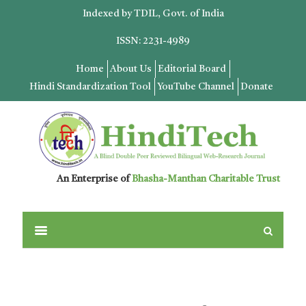
Indexed by TDIL, Govt. of India
ISSN: 2231-4989
Home
About Us
Editorial Board
Hindi Standardization Tool
YouTube Channel
Donate
An Enterprise of
Bhasha-Manthan Charitable Trust