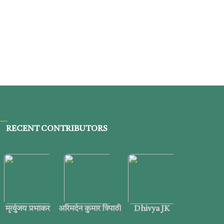
RECENT CONTRIBUTORS
मृत्युंजय प्रभाकर
अरिमर्दन कुमार त्रिपाठी
Dhivya JK