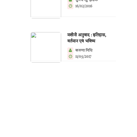
सुमेध खु. हाडके
16/02/2016
मशीनी अनुवाद : इतिहास,
वर्तमान एवं भविष्य
करुणा निधि
11/05/2017