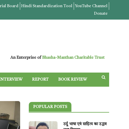
rial Board
Hindi Standardization Tool
YouTube Channel
Donate
An Enterprise of
Bhasha-Manthan Charitable Trust
INTERVIEW
REPORT
BOOK REVIEW
POPULAR POSTS
उर्दू भाषा एवं साहित्य का उद्भव