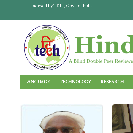
Indexed by TDIL, Govt. of India
LANGUAGE
TECHNOLOGY
RESEARCH