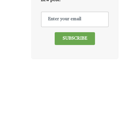
new post.