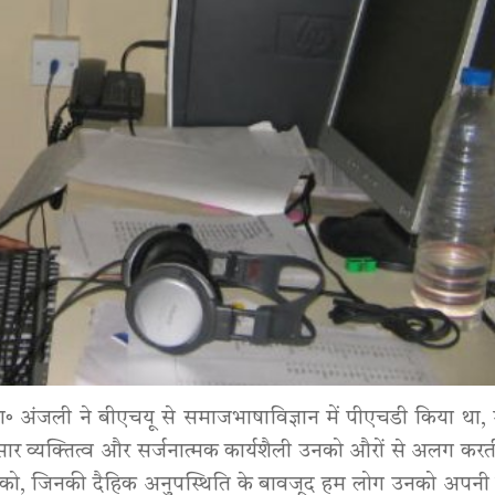
 डा॰ अंजली ने बीएचयू से समाजभाषाविज्ञान में पीएचडी किया था, 
लनसार व्यक्तित्व और सर्जनात्मक कार्यशैली उनको औरों से अलग कर
नी को, जिनकी दैहिक अनुपस्थिति के बावजूद हम लोग उनको अपनी स्