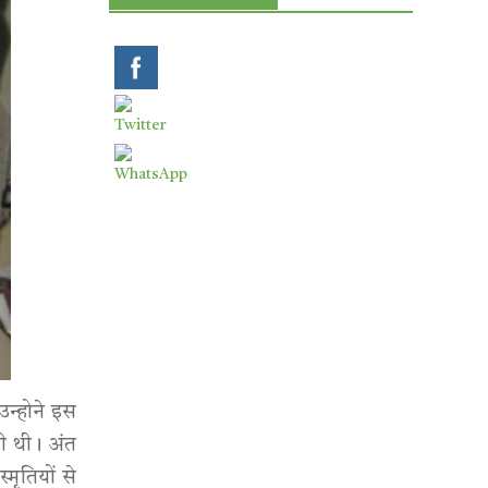
उन्होने इस
ती थी। अंत
मृतियों से