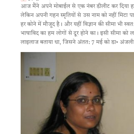
आज मैंने अपने मोबाईल से एक नंबर डीलीट कर दिया ह
लेकिन अपनी गहन स्मृतियों से उस नाम को नहीं मिटा पा रहा हू
हर कोने में मौजूद है। और यहीं विज्ञान की सीमा भी स्
भाषाविद का हम लोगों से दूर होने का। इसी सीमा को
लाइलाज बताया था, जिसने अंतत: 7 मई को डा॰ अंजली सि