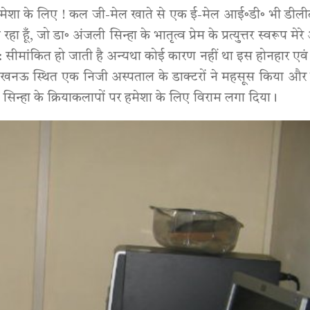
मेशा के लिए ! कल जी-मेल खाते से एक ई-मेल आई॰डी॰ भी डीलीट 
ँ, जो डा॰ अंजली सिन्हा के भातृत्व प्रेम के प्रत्युत्तर स्वरूप मेरे 
वत: सीमांकित हो जाती है अन्यथा कोई कारण नहीं था इस होनहार एवं
 लखनऊ स्थित एक निजी अस्पताल के डाक्टरों ने महसूस किया और 
न्हा के क्रियाकलापों पर हमेशा के लिए विराम लगा दिया।