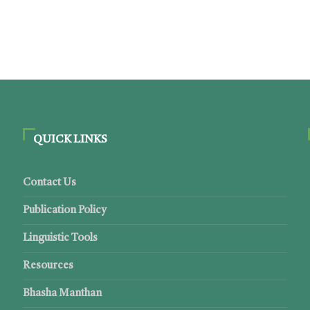
QUICK LINKS
Contact Us
Publication Policy
Linguistic Tools
Resources
Bhasha Manthan