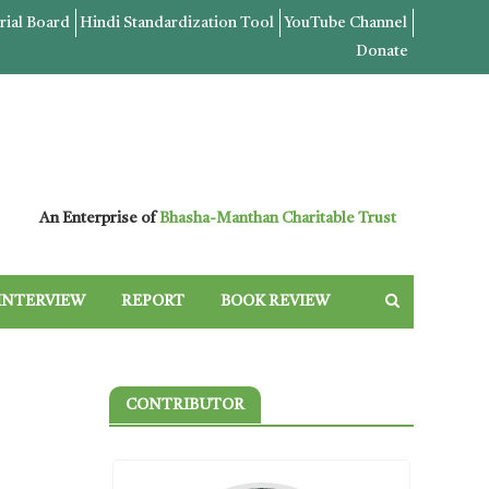
rial Board
Hindi Standardization Tool
YouTube Channel
Donate
An Enterprise of
Bhasha-Manthan Charitable Trust
INTERVIEW
REPORT
BOOK REVIEW
CONTRIBUTOR