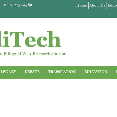
ISSN: 2231-4989
Home
About Us
Edito
LEGACY
DEBATE
TRANSLATION
EDUCATION