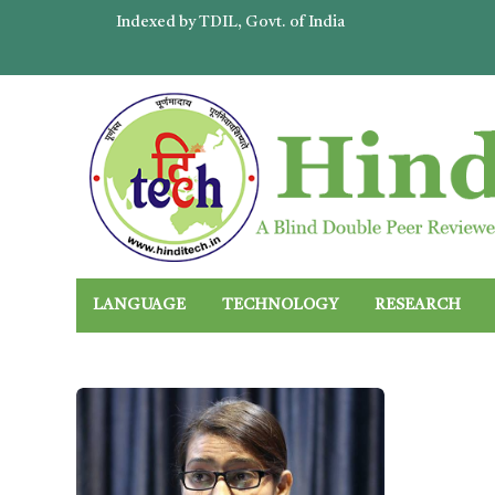
Indexed by TDIL, Govt. of India
LANGUAGE
TECHNOLOGY
RESEARCH