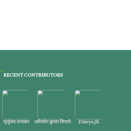
RECENT CONTRIBUTORS
मृत्युंजय प्रभाकर
अरिमर्दन कुमार त्रिपाठी
Dhivya JK