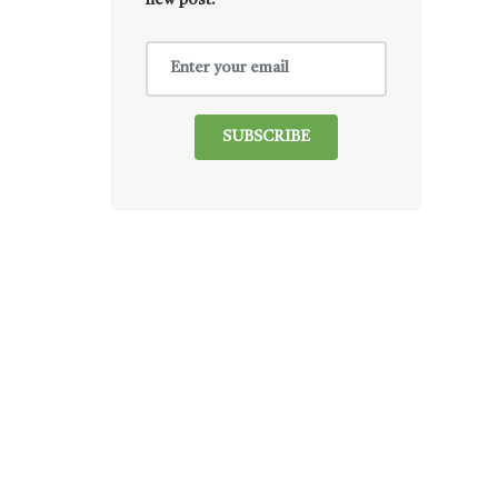
new post.