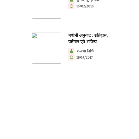
सुमेध खु. हाडके
16/02/2016
मशीनी अनुवाद : इतिहास,
वर्तमान एवं भविष्य
करुणा निधि
11/05/2017