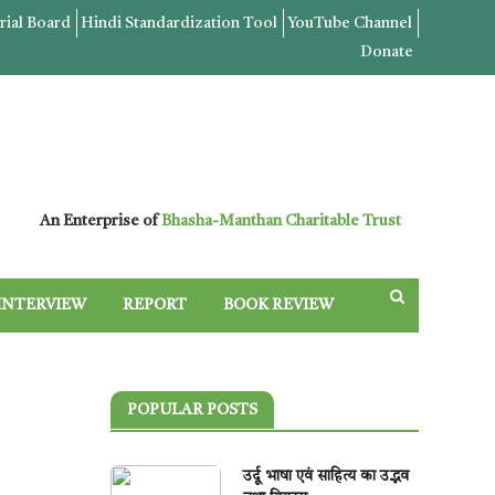
rial Board
Hindi Standardization Tool
YouTube Channel
Donate
An Enterprise of
Bhasha-Manthan Charitable Trust
INTERVIEW
REPORT
BOOK REVIEW
POPULAR POSTS
उर्दू भाषा एवं साहित्य का उद्भव