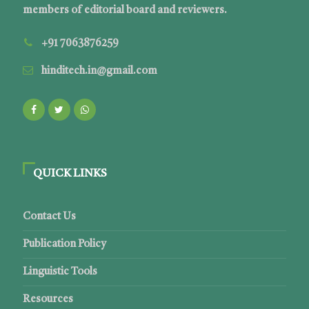
members of editorial board and reviewers.
+91 7063876259
hinditech.in@gmail.com
QUICK LINKS
Contact Us
Publication Policy
Linguistic Tools
Resources