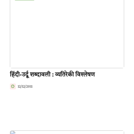
हिंदी-उर्दू शब्दावली : व्यतिरेकी विश्‍लेषण
12/12/2011