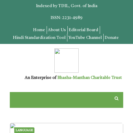
Indexed by TDIL, Govt. of India
ISSN: 2231-4989
Home
About Us
Editorial Board
Hindi Standardization Tool
YouTube Channel
Donate
An Enterprise of
Bhasha-Manthan Charitable Trust
LANGUAGE