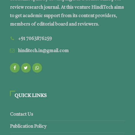
review research journal. At this venture HindiTech aims
to get academic support from its content providers,
members of editorial board and reviewers.
+91 7063876259
hinditech.in@gmail.com
QUICK LINKS
Contact Us
Publication Policy