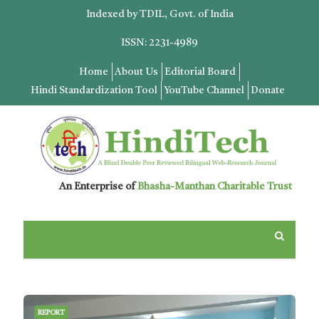
Indexed by TDIL, Govt. of India
ISSN: 2231-4989
Home
About Us
Editorial Board
Hindi Standardization Tool
YouTube Channel
Donate
An Enterprise of
Bhasha-Manthan Charitable Trust
REPORT